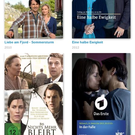
Liebe am Fjord - Sommersturm
Eine halbe Ewigkeit
2010
2012