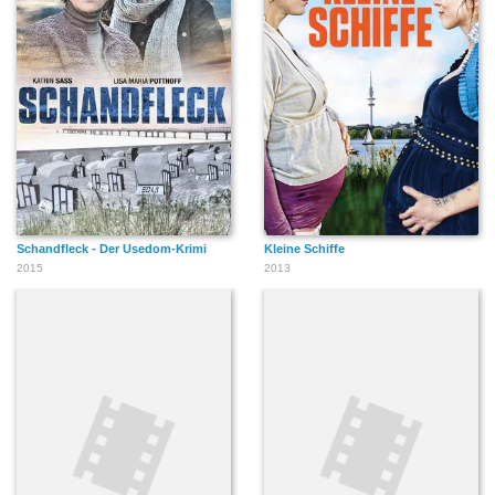
Schandfleck - Der Usedom-Krimi
Kleine Schiffe
2015
2013