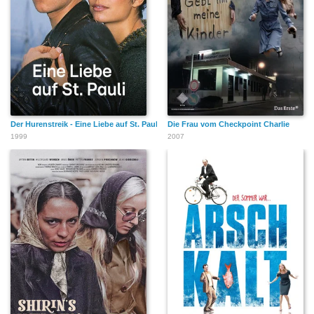
Der Hurenstreik - Eine Liebe auf St. Pauli
Die Frau vom Checkpoint Charlie
1999
2007