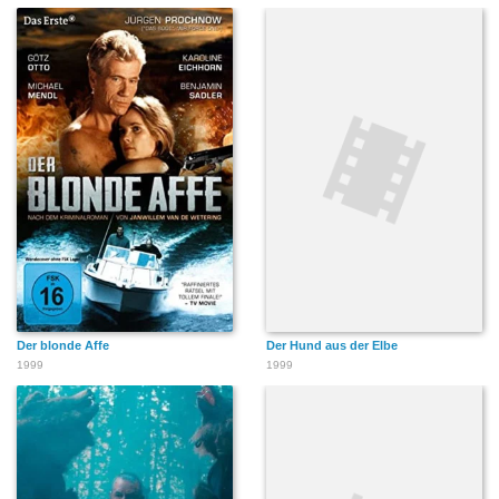
Der blonde Affe
Der Hund aus der Elbe
1999
1999