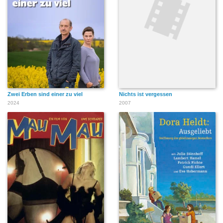
Zwei Erben sind einer zu viel
Nichts ist vergessen
2024
2007