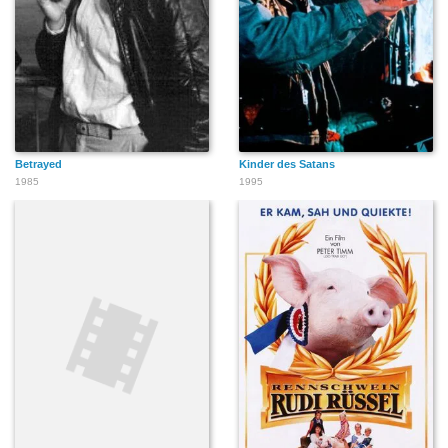
Betrayed
Kinder des Satans
1985
1995