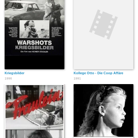
Kriegsbilder
Kollege Otto - Die Coop Affäre
1996
1991