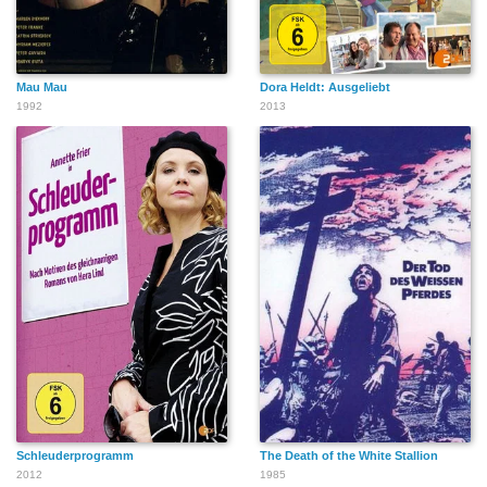
Mau Mau
Dora Heldt: Ausgeliebt
1992
2013
Schleuderprogramm
The Death of the White Stallion
2012
1985