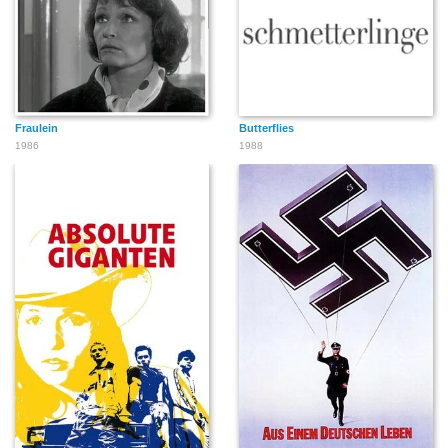
Fraulein
Butterflies
1986
1988