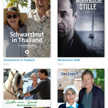
Schwarzbrot in Thailand
Mörderische Stille
2017
2017