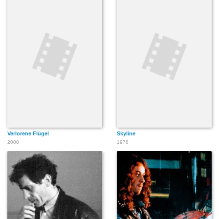
Verlorene Flügel
Skyline
2000
1978