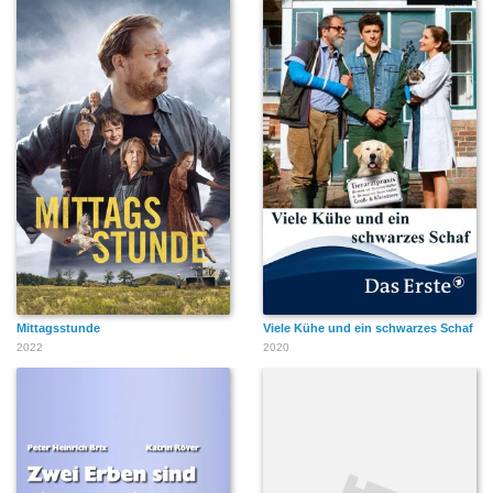
Mittagsstunde
Viele Kühe und ein schwarzes Schaf
2022
2020