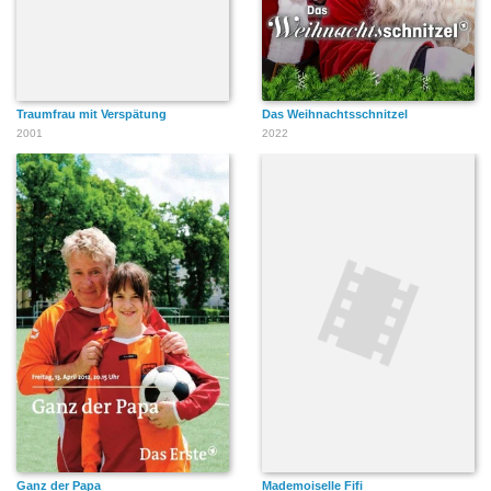
Traumfrau mit Verspätung
Das Weihnachtsschnitzel
2001
2022
Ganz der Papa
Mademoiselle Fifi