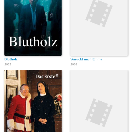
Blutholz
Verrückt nach Emma
2022
2008