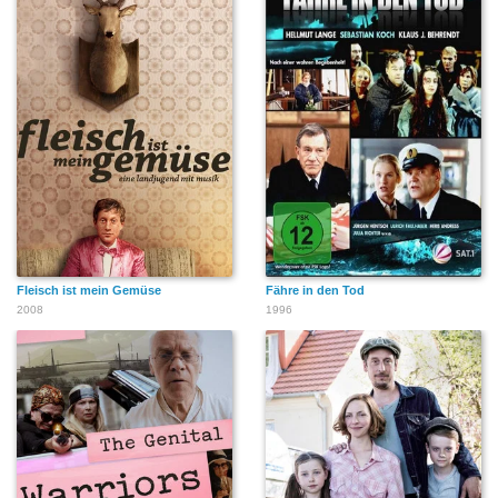
Fleisch ist mein Gemüse
Fähre in den Tod
2008
1996