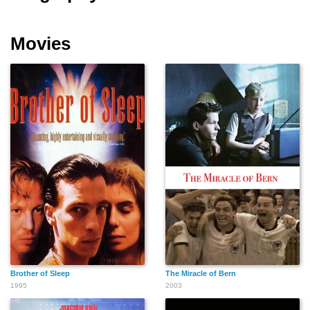
Movies
Brother of Sleep
The Miracle of Bern
1995
2003