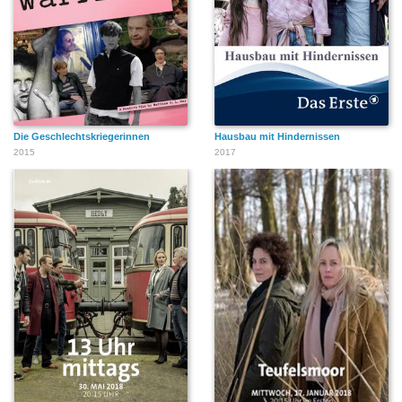
Die Geschlechtskriegerinnen
Hausbau mit Hindernissen
2015
2017