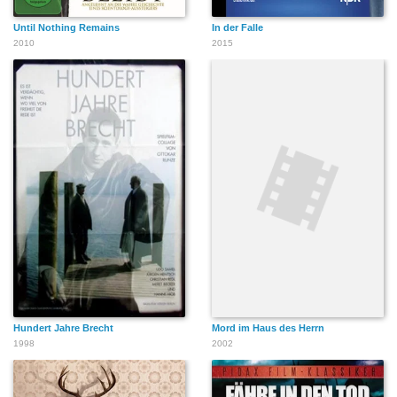
Until Nothing Remains
In der Falle
2010
2015
Hundert Jahre Brecht
Mord im Haus des Herrn
1998
2002