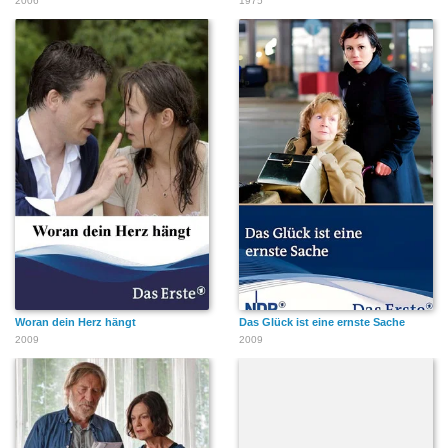
2006
1975
Woran dein Herz hängt
Das Glück ist eine ernste Sache
2009
2009