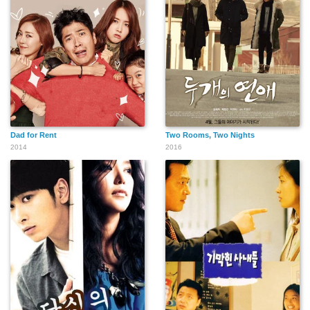
Dad for Rent
Two Rooms, Two Nights
2014
2016