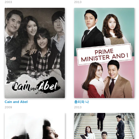
2003
2013
Cain and Abel
총리와 나
2009
2013