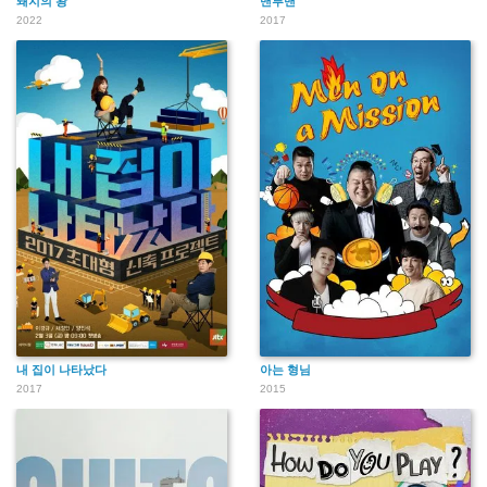
돼지의 왕
맨투맨
2022
2017
내 집이 나타났다
아는 형님
2017
2015