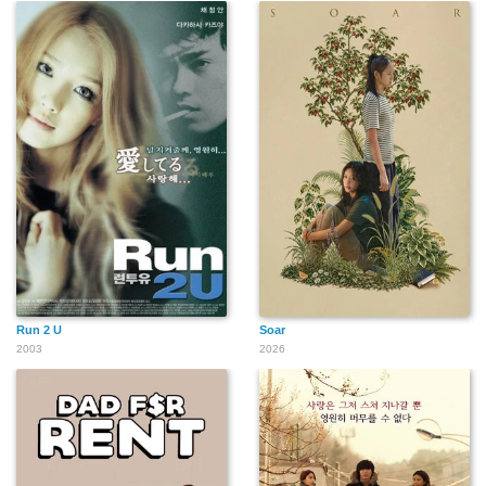
Run 2 U
Soar
2003
2026