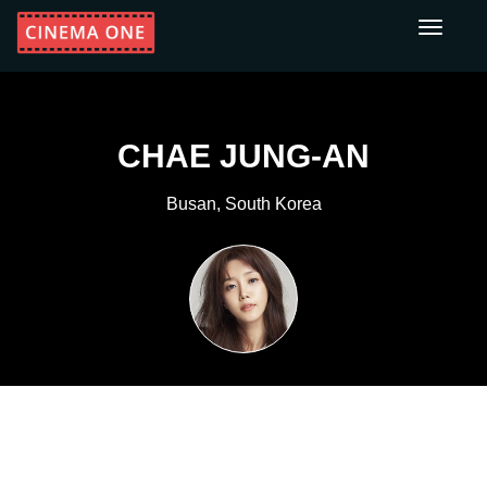
Toggle
navigati
CHAE JUNG-AN
Busan, South Korea