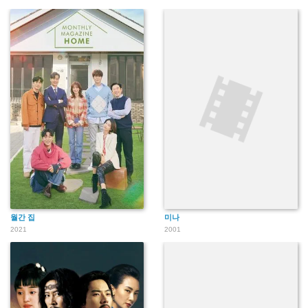
월간 집
미나
2021
2001