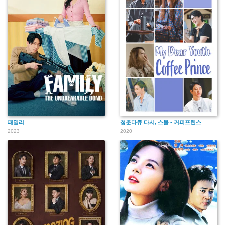
패밀리
청춘다큐 다시, 스물 - 커피프린스
2023
2020