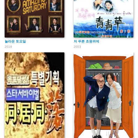
놀라운 토요일
저 푸른 초원위에
2018
2003