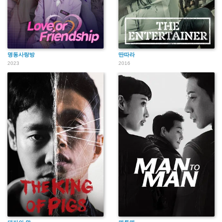
명동사랑방
딴따라
2023
2016