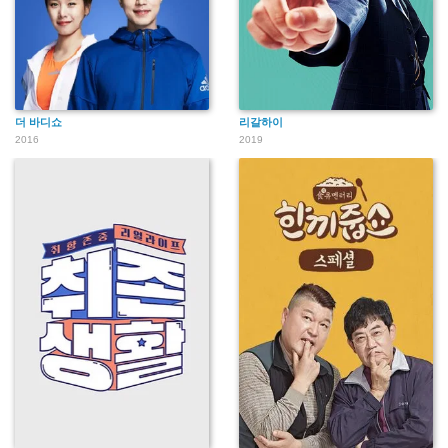
더 바디쇼
리갈하이
2016
2019