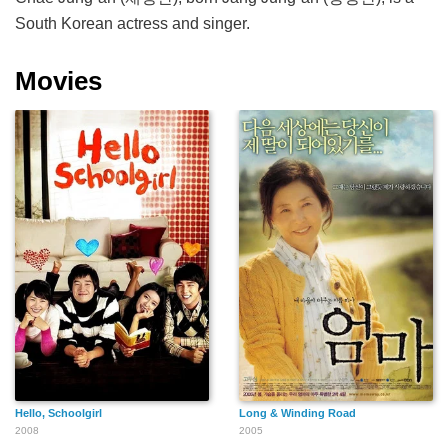
South Korean actress and singer.
Movies
Hello, Schoolgirl
Long & Winding Road
2008
2005