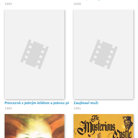
1985
2008
Princezná s jedným krídlom a jednou plutvou
Zaujímaví muži
1980
1981