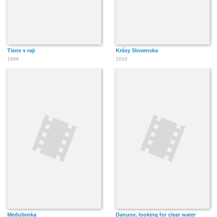
Tiene v raji
Krásy Slovenska
1986
2010
Medulienka
Danune, looking for clear water