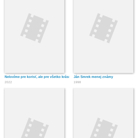
Nelovíme pre korisť, ale pre všetko krásne pri love
Ján Smrek menej známy
2022
1998