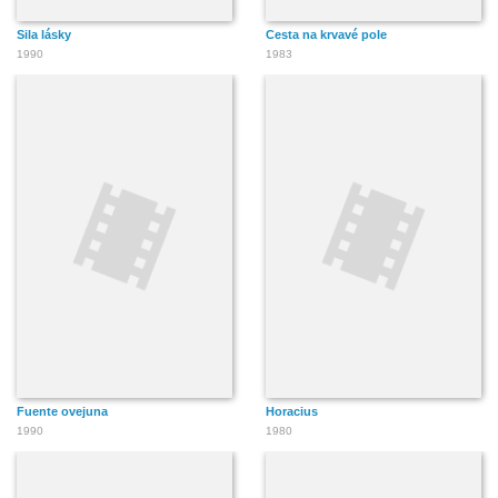
Sila lásky
Cesta na krvavé pole
1990
1983
Fuente ovejuna
Horacius
1990
1980