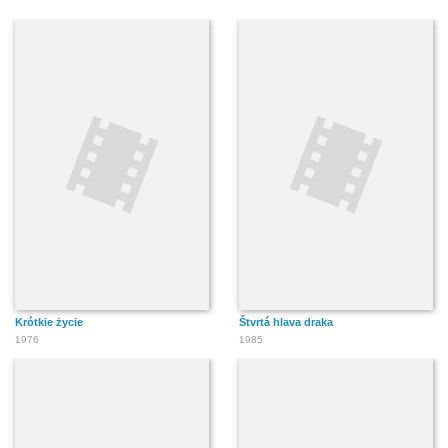
Krótkie życie
Štvrtá hlava draka
1976
1985