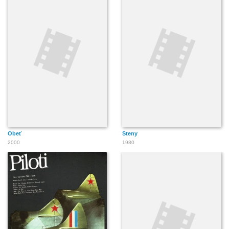
Obeť
Steny
2000
1980