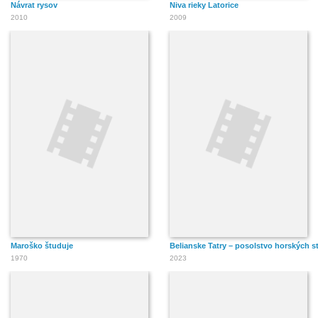
Návrat rysov
Niva rieky Latorice
2010
2009
Maroško študuje
Belianske Tatry – posolstvo horských s
1970
2023