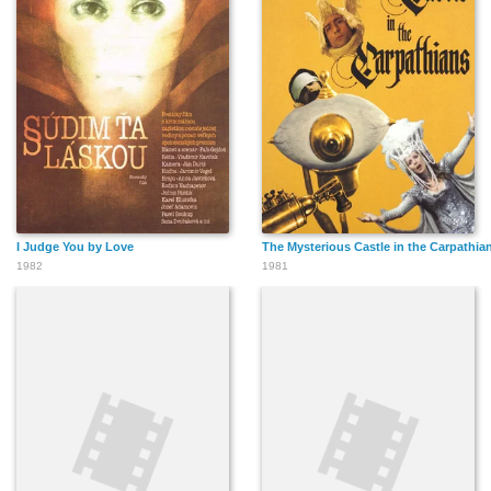
I Judge You by Love
The Mysterious Castle in the Carpathia
1982
1981