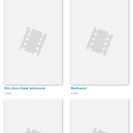
Kto chce získať princeznú
Mechanici
1984
1988