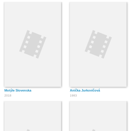
Motýle Slovenska
Anička Jurkovičová
2018
1983