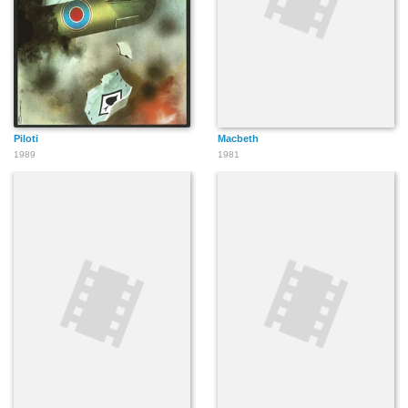
Piloti
Macbeth
1989
1981