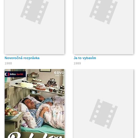
Novoročná rozprávka
Ja to vybavím
1988
1989