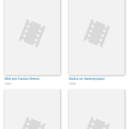
Sólo pre Cantus firmus
Sudca vo vlastnej pasci
1983
1988