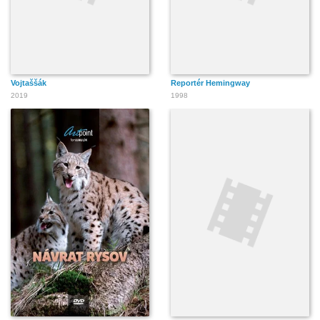
Vojtaššák
Reportér Hemingway
2019
1998