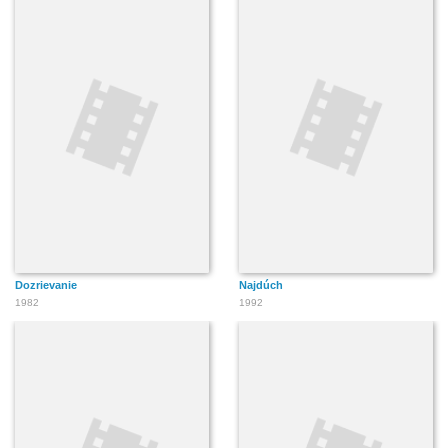
Dozrievanie
Najdúch
1982
1992