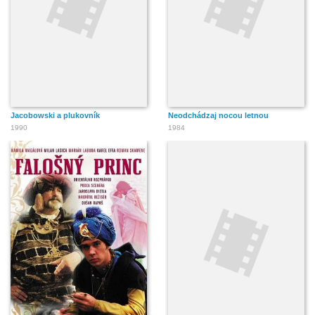
Jacobowski a plukovník
Neodchádzaj nocou letnou
1990
1984