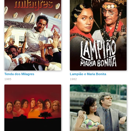
Tenda dos Milagres
Lampião e Maria Bonita
1985
1982