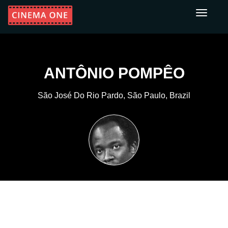
Toggle
navigati
ANTÔNIO POMPÊO
São José Do Rio Pardo, São Paulo, Brazil