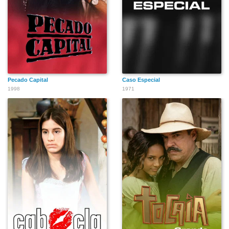
Pecado Capital
Caso Especial
1998
1971