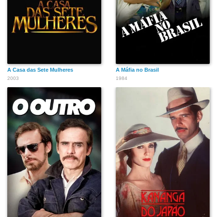
A Casa das Sete Mulheres
A Máfia no Brasil
2003
1984