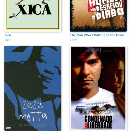
Xica
The Man Who Challenged the Devil
1976
2007