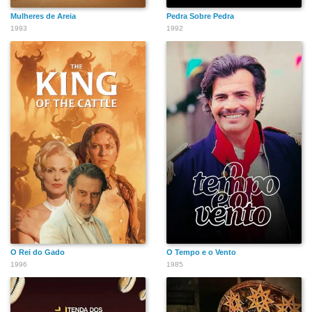
Mulheres de Areia
Pedra Sobre Pedra
1993
1992
O Rei do Gado
O Tempo e o Vento
1996
1985