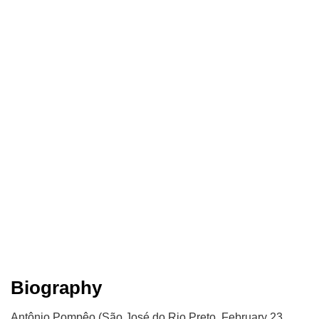
Biography
Antônio Pompêo (São José do Rio Preto, February 23,