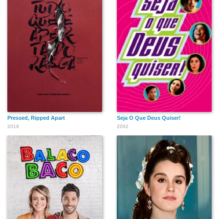
Pressed, Ripped Apart
Seja O Que Deus Quiser!
2019
2002