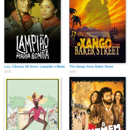
Luz, Câmera, 50 Anos: Lampião e Maria Bonita - O Filme
The Xango from Baker Street
2015
2001