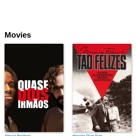
Movies
Almost Brothers
Happier Than Ever