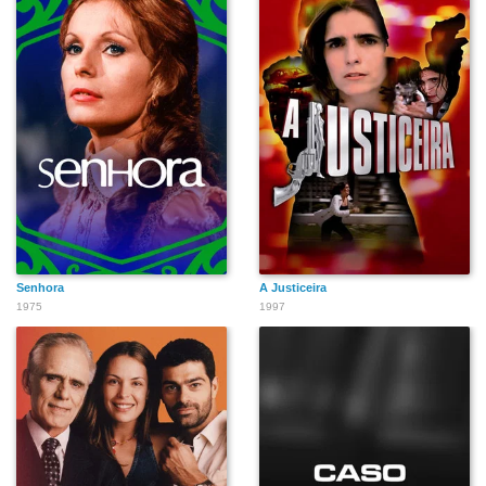
Senhora
A Justiceira
1975
1997