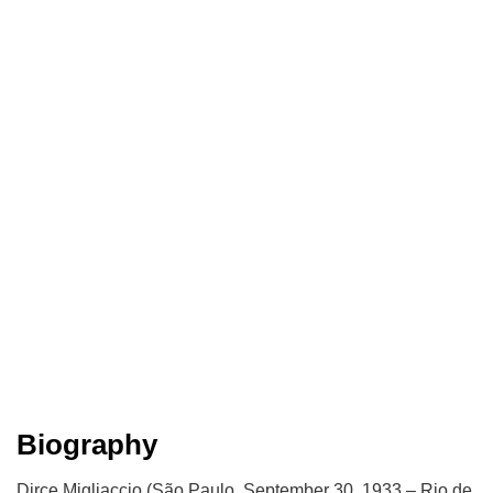
Biography
Dirce Migliaccio (São Paulo, September 30, 1933 – Rio de