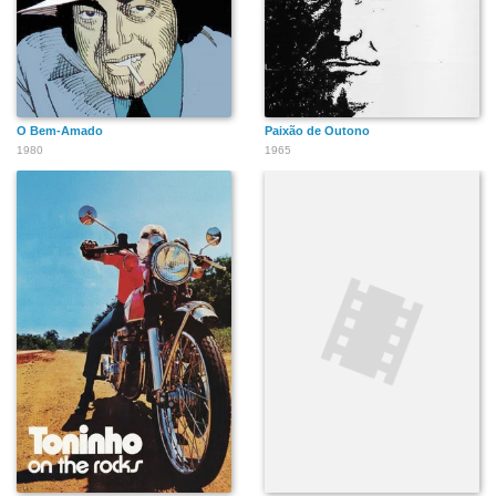
O Bem-Amado
Paixão de Outono
1980
1965