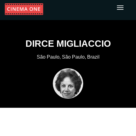
Toggle
navigati
DIRCE MIGLIACCIO
São Paulo, São Paulo, Brazil