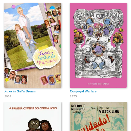
Xuxa in Girl's Dream
Conjugal Warfare
2007
1975