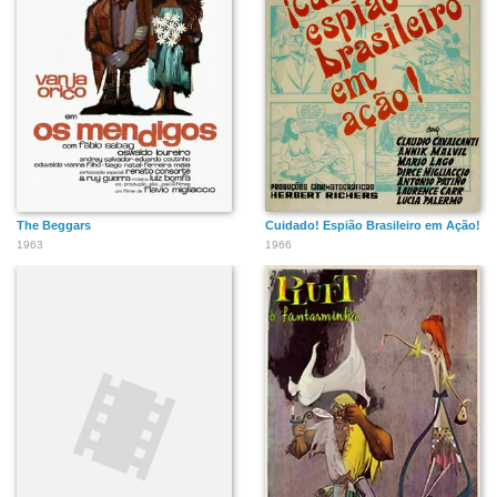
The Beggars
Cuidado! Espião Brasileiro em Ação!
1963
1966