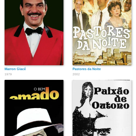
Marron Glacé
Pastores da Noite
1979
2002