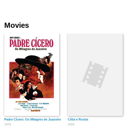
Movies
Padre Cícero: Os Milagres de Juazeiro
Célia e Rosita
1976
2000