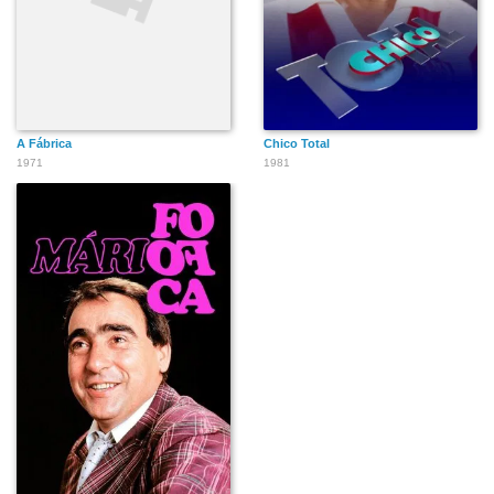
A Fábrica
Chico Total
1971
1981