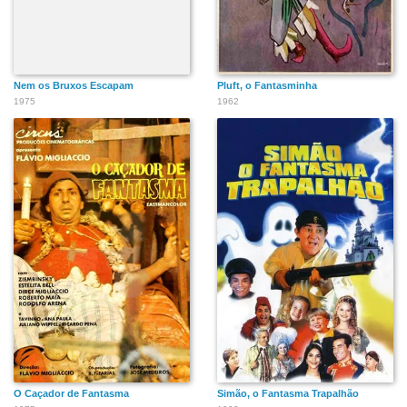
Nem os Bruxos Escapam
Pluft, o Fantasminha
1975
1962
O Caçador de Fantasma
Simão, o Fantasma Trapalhão