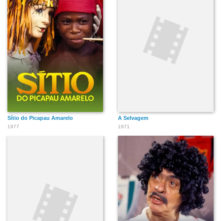
Sítio do Picapau Amarelo
A Selvagem
1977
1971