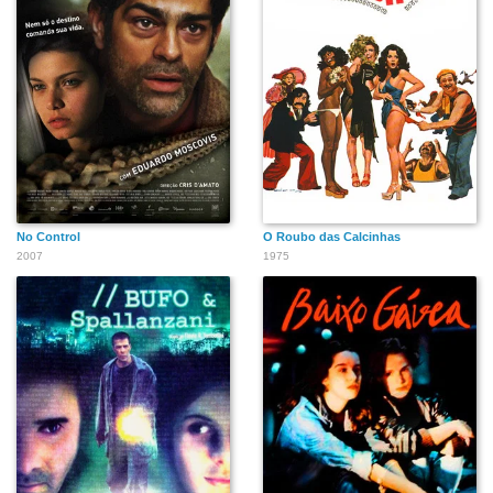
No Control
O Roubo das Calcinhas
2007
1975