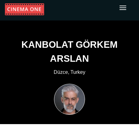
Toggle
navigati
KANBOLAT GÖRKEM
ARSLAN
Düzce, Turkey