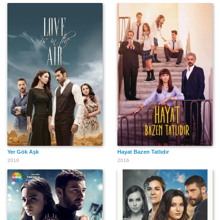
Yer Gök Aşk
Hayat Bazen Tatlıdır
2010
2016