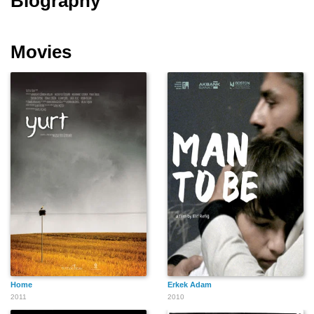
Biography
Movies
Home
Erkek Adam
2011
2010