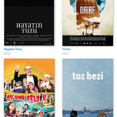
Hayatın Tuzu
Circle
2008
2014