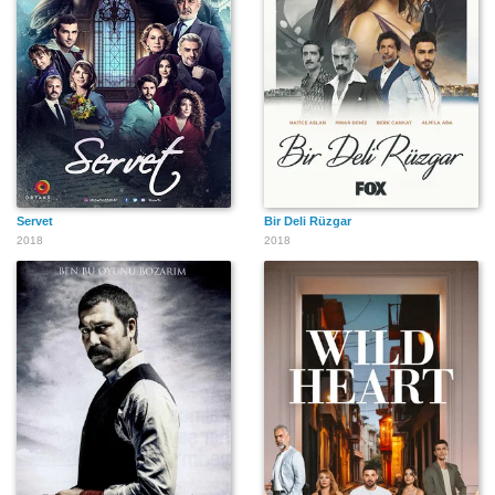
Servet
Bir Deli Rüzgar
2018
2018