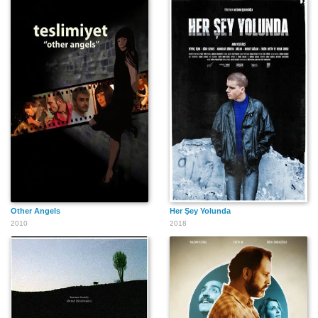
Other Angels
Her Şey Yolunda
2010
2018