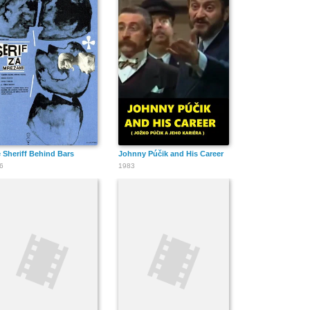
 Sheriff Behind Bars
Johnny Púčik and His Career
6
1983