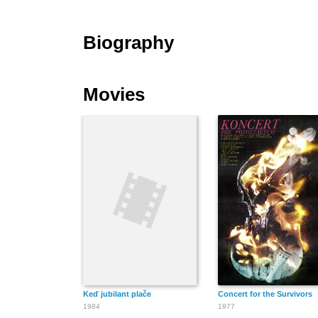
Biography
Movies
Keď jubilant plače
Concert for the Survivors
1984
1977