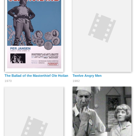
The Ballad of the Masterthief Ole Hoiland
Twelve Angry Men
1970
1982