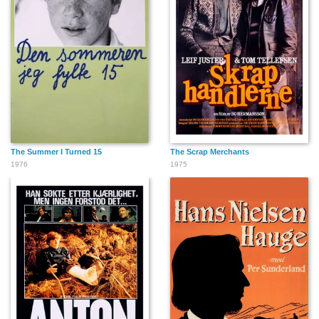
The Summer I Turned 15
The Scrap Merchants
1976
1975