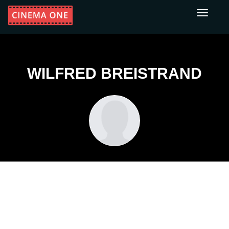
Toggle
navigati
WILFRED BREISTRAND