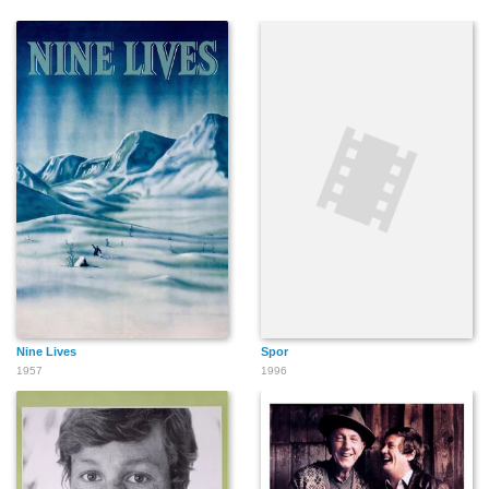
Nine Lives
Spor
1957
1996