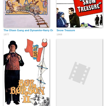
The Olsen Gang and Dynamite-Harry On The Trail
Snow Treasure
1977
1968