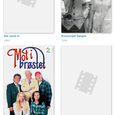
Det store vi
Kontorsjef Tangen
1983
1966