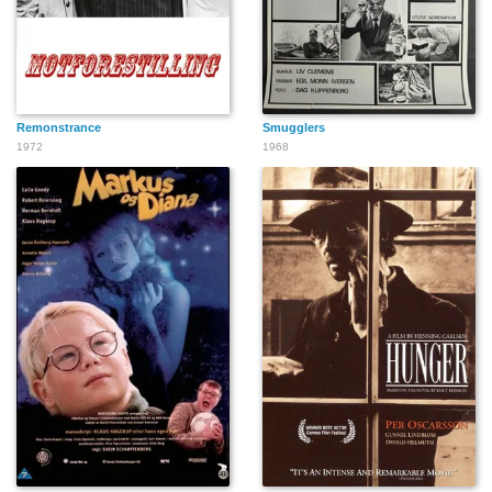
Remonstrance
Smugglers
1972
1968