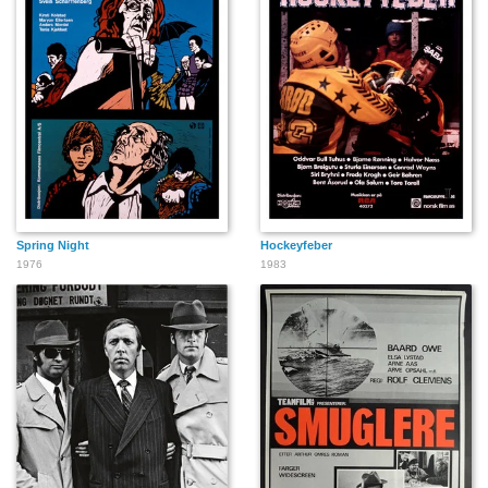
Spring Night
Hockeyfeber
1976
1983