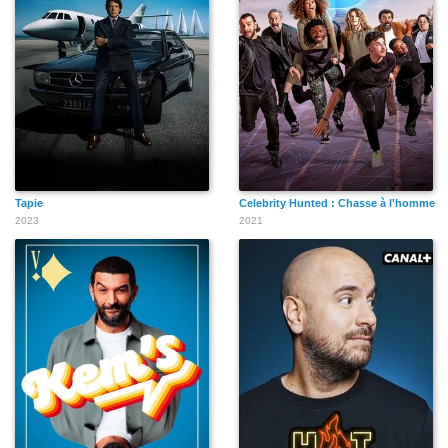
Tapie
Celebrity Hunted : Chasse à l'homme
2023
2021