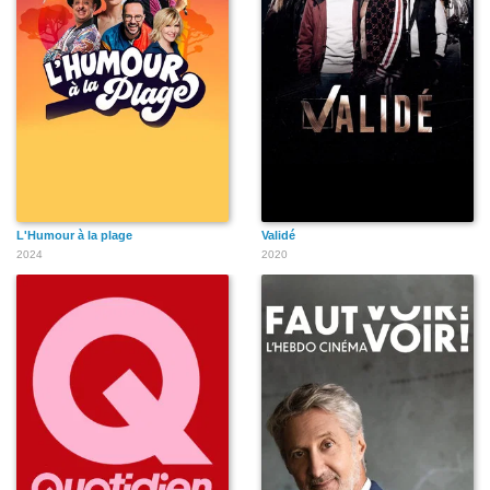
L'Humour à la plage
Validé
2024
2020