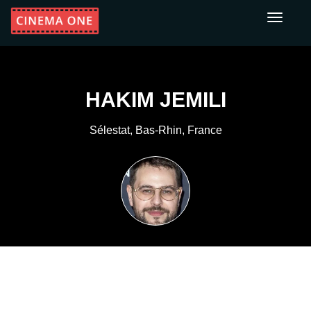
Toggle
navigati
HAKIM JEMILI
Sélestat, Bas-Rhin, France