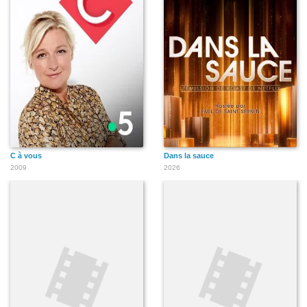
C à vous
Dans la sauce
2009
2026