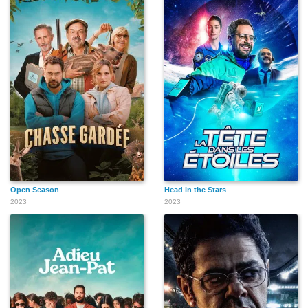
Open Season
Head in the Stars
2023
2023