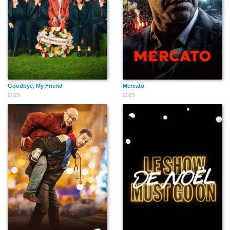
Goodbye, My Friend
Mercato
2025
2025