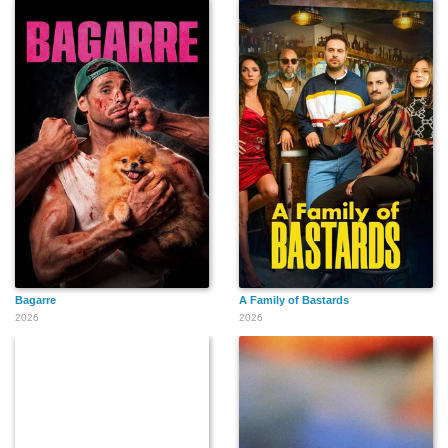
Bagarre
A Family of Bastards
2026
2026