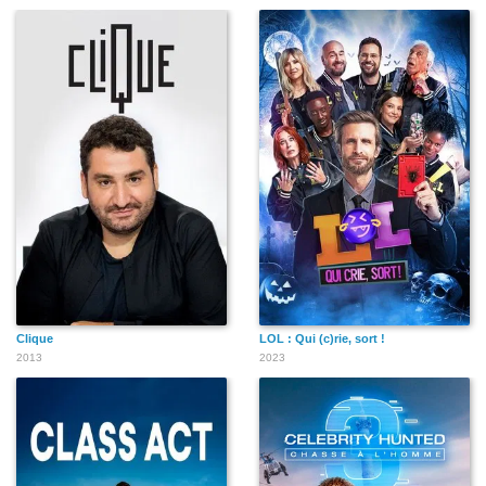
Clique
LOL : Qui (c)rie, sort !
2013
2023