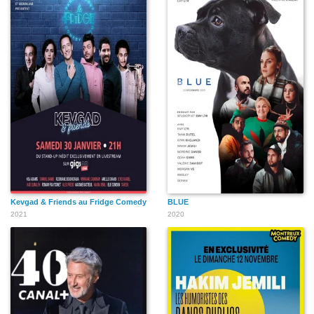
Kevgad & Friends au Fridge Comedy
BLUE
2021
2020