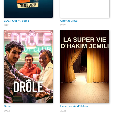
LOL : Qui rit, sort !
Cher Journal
2021
2020
Drôle
La super vie d'Hakim
2022
2021