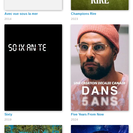
Avec vue sous la mer
Champions Rire
2014
2023
Sixty
Five Years From Now
2019
2024