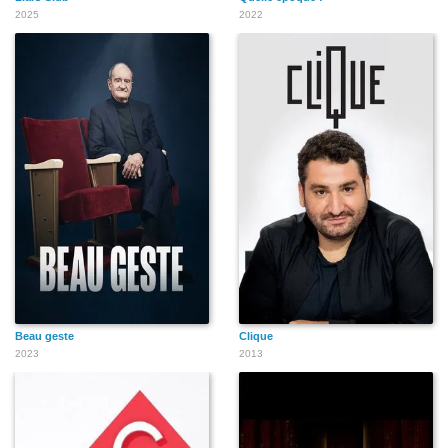
2025
2022
Beau geste
Clique
2023
2013