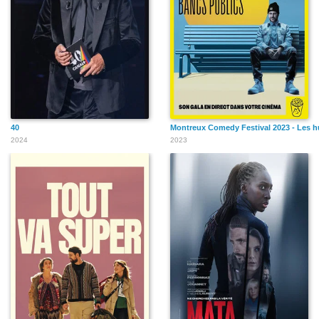
40
Montreux Comedy Festival 2023 - Les h
2024
2023