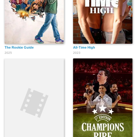
The Rookie Guide
All-Time High
2025
2023