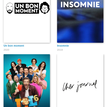
Un bon moment
Insomnie
2020
2019