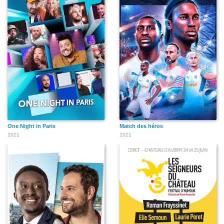
One Night in Paris
Match des héros
2021
2021