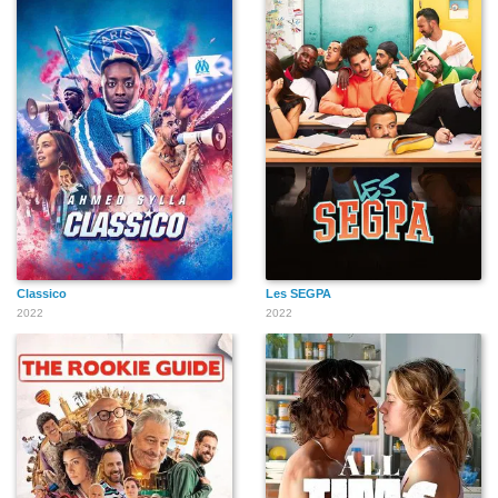
Classico
Les SEGPA
2022
2022