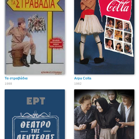
Τα στραβάδια
Arpa Colla
1988
1982