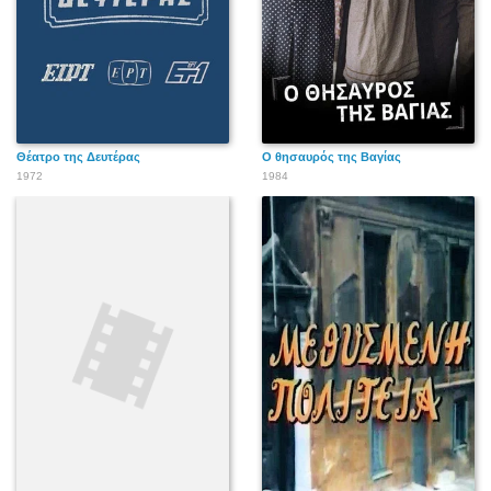
Θέατρο της Δευτέρας
Ο θησαυρός της Βαγίας
1972
1984