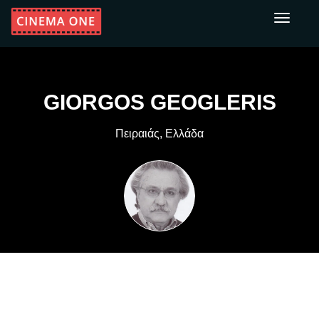
Toggle
navigati
GIORGOS GEOGLERIS
Πειραιάς, Ελλάδα