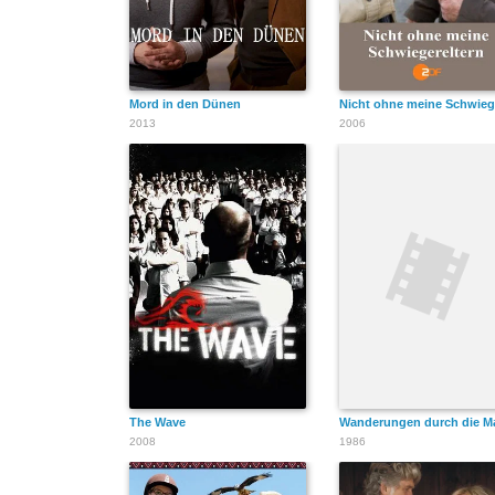
Mord in den Dünen
Nicht ohne meine Schwieg
2013
2006
The Wave
Wanderungen durch die M
2008
1986