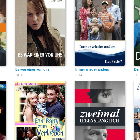
Es war einer von uns
Immer wieder anders
De
2010
2014
199