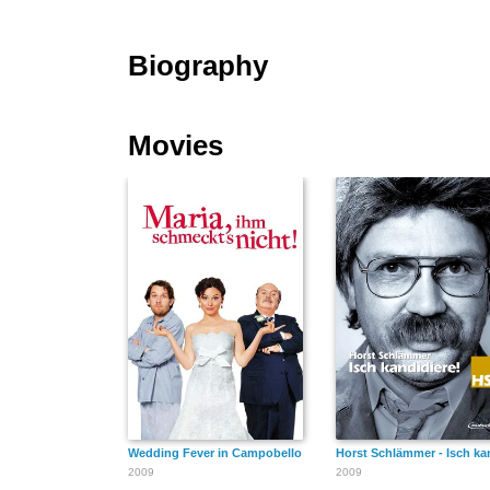
Biography
Movies
Wedding Fever in Campobello
Horst Schlämmer - Isch ka
2009
2009