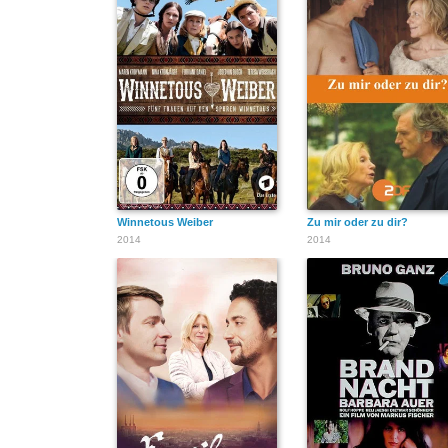
Winnetous Weiber
Zu mir oder zu dir?
2014
2014