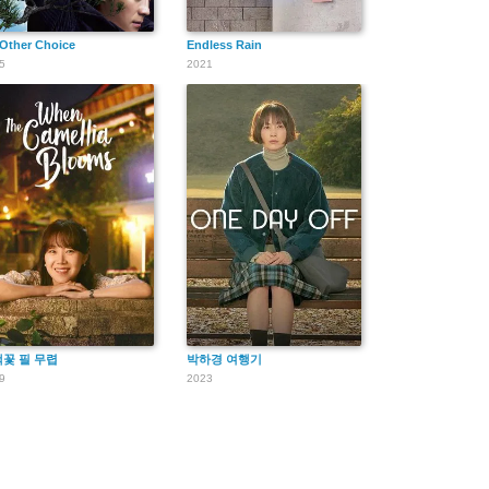
Other Choice
Endless Rain
5
2021
꽃 필 무렵
박하경 여행기
9
2023