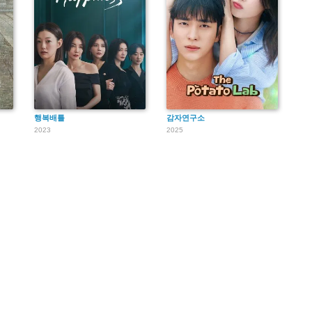
행복배틀
감자연구소
2023
2025