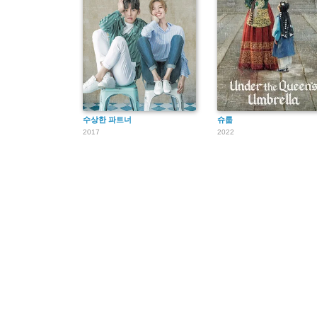
수상한 파트너
슈룹
2017
2022