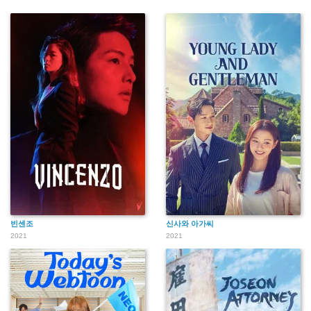
빈센조
신사와 아가씨
2021
2021