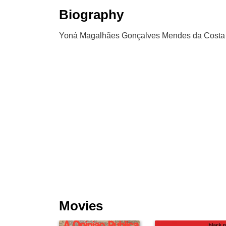
Biography
Yoná Magalhães Gonçalves Mendes da Costa (Ri
Movies