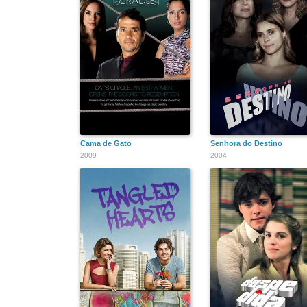
Cama de Gato
Senhora do Destino
2009
2004