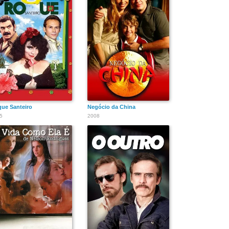
ue Santeiro
Negócio da China
5
2008