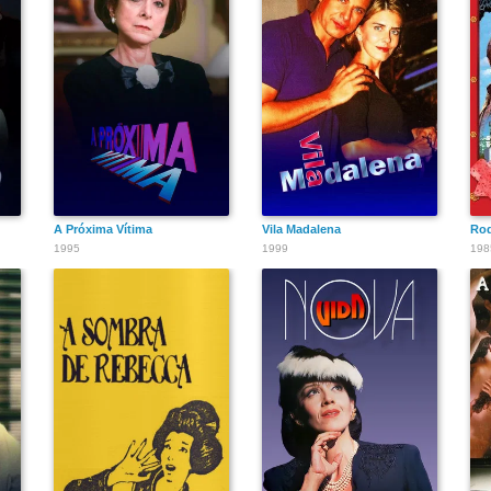
A Próxima Vítima
Vila Madalena
Roq
1995
1999
198