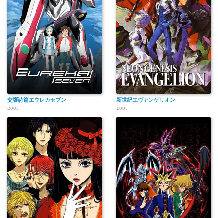
交響詩篇エウレカセブン
新世紀エヴァンゲリオン
2005
1995