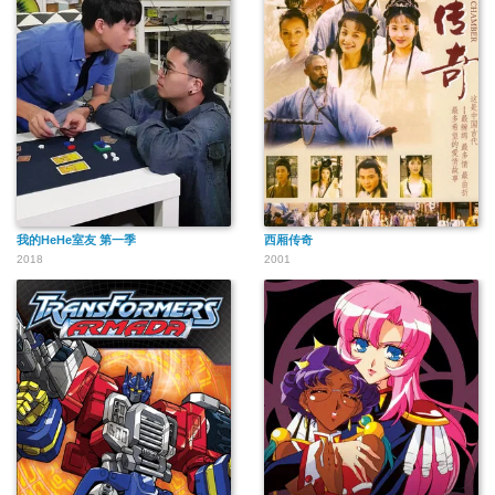
我的HeHe室友 第一季
西厢传奇
2018
2001