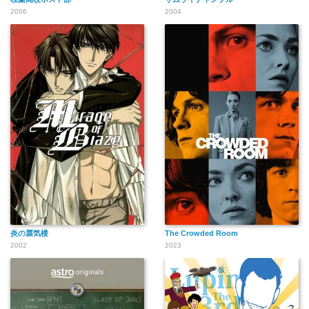
2006
2004
炎の蜃気楼
The Crowded Room
2002
2023