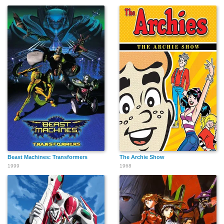
Beast Machines: Transformers
The Archie Show
1999
1968