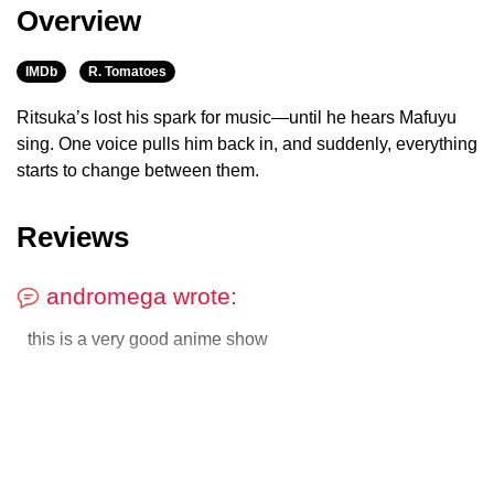
Overview
IMDb
R. Tomatoes
Ritsuka’s lost his spark for music—until he hears Mafuyu
sing. One voice pulls him back in, and suddenly, everything
starts to change between them.
Reviews
andromega wrote:
this is a very good anime show