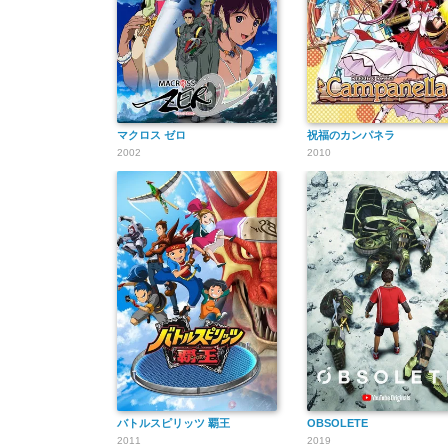
マクロス ゼロ
祝福のカンパネラ
2002
2010
バトルスピリッツ 覇王
OBSOLETE
2011
2019