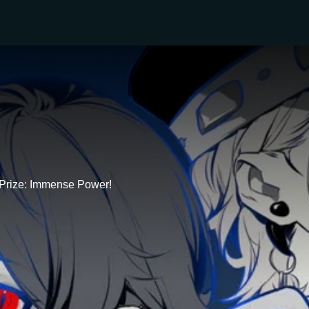
 Prize: Immense Power!