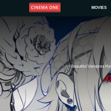
MOVIES
Beautiful Vampires Ha