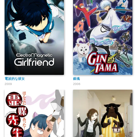
電波的な彼女
銀魂
2009
2006