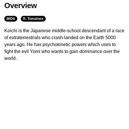
Overview
IMDb
R. Tomatoes
Koichi is the Japanese middle-school descendant of a race
of extraterrestrials who crash-landed on the Earth 5000
years ago. He has psychokinetic powers which uses to
fight the evil Yomi who wants to gain dominance over the
world.