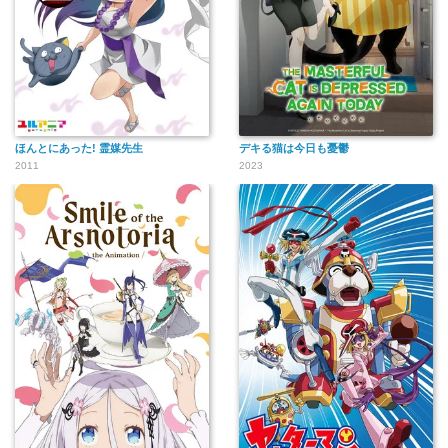
ほんとにあった! 霊媒先生
デキる猫は今日も憂鬱
2011
2023