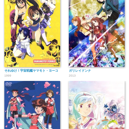
それゆけ！宇宙戦艦ヤマモト・ヨーコ
ガリレイドンナ
1999
2013