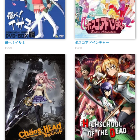
飛べ！イサミ
ボスコアドベンチャー
1995
1986