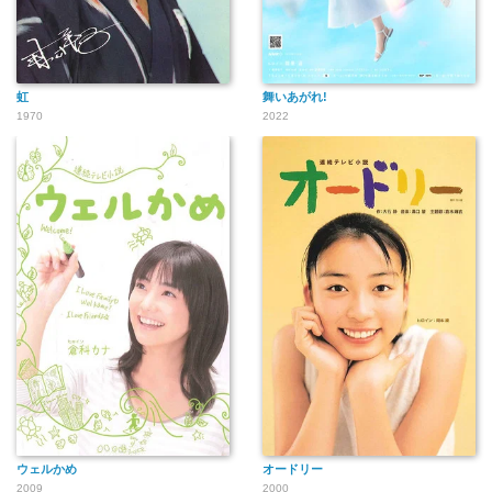
虹
舞いあがれ!
1970
2022
ウェルかめ
オードリー
2009
2000