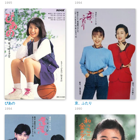
1995
1994
ぴあの
京、ふたり
1994
1990