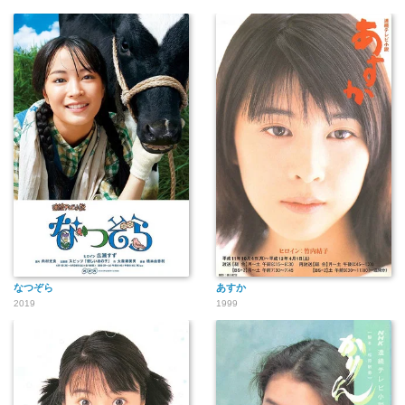
なつぞら
あすか
2019
1999