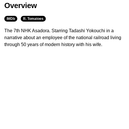
Overview
IMDb
R. Tomatoes
The 7th NHK Asadora. Starring Tadashi Yokouchi in a
narrative about an employee of the national railroad living
through 50 years of modern history with his wife.