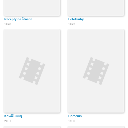
Recepty na šťastie
Letokruhy
1978
1973
Kováč Juraj
Horacius
2001
1980