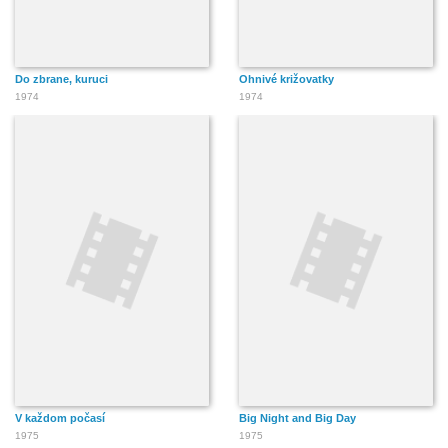
Do zbrane, kuruci
Ohnivé križovatky
1974
1974
V každom počasí
Big Night and Big Day
1975
1975