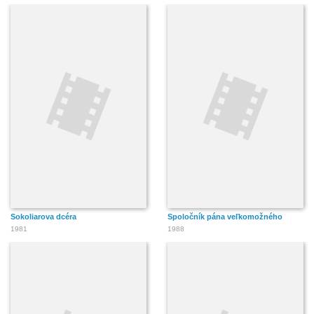
Sokoliarova dcéra
Spoločník pána veľkomožného
1981
1988