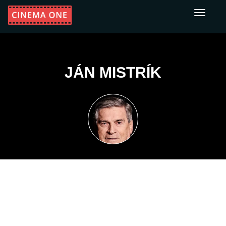
Toggle
navigati
JÁN MISTRÍK