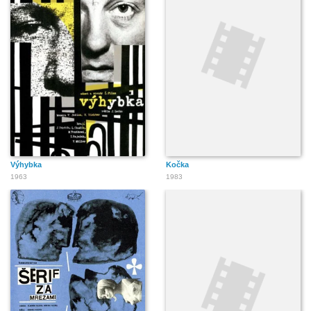
Výhybka
Kočka
1963
1983