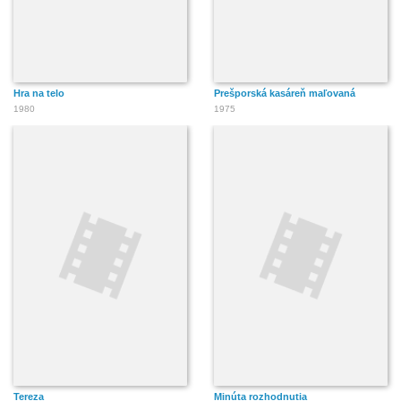
Hra na telo
Prešporská kasáreň maľovaná
1980
1975
Tereza
Minúta rozhodnutia