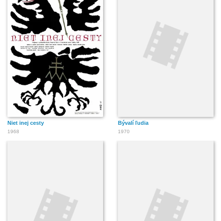
Niet inej cesty
Bývalí ľudia
1968
1970