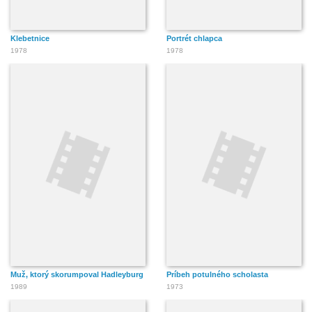
Klebetnice
Portrét chlapca
1978
1978
Muž, ktorý skorumpoval Hadleyburg
Príbeh potulného scholasta
1989
1973