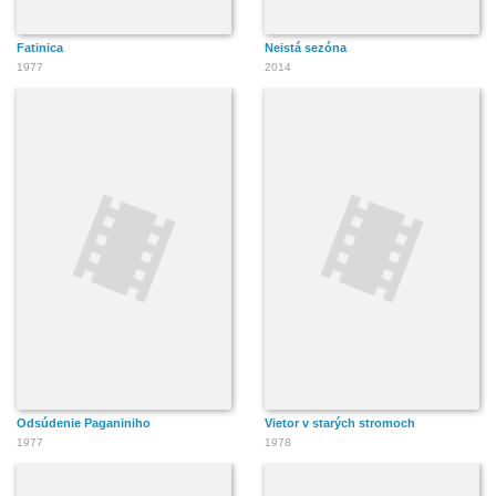
Fatinica
Neistá sezóna
1977
2014
Odsúdenie Paganiniho
Vietor v starých stromoch
1977
1978