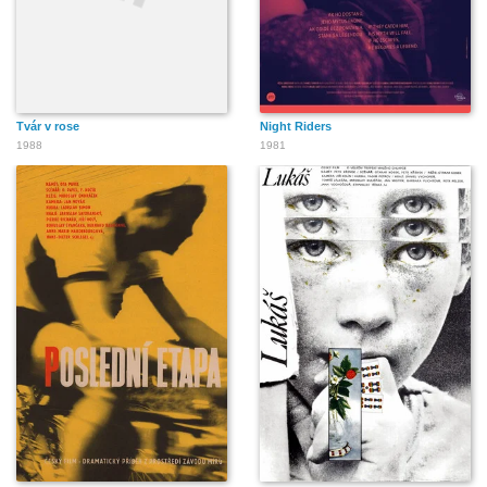
Tvár v rose
Night Riders
1988
1981