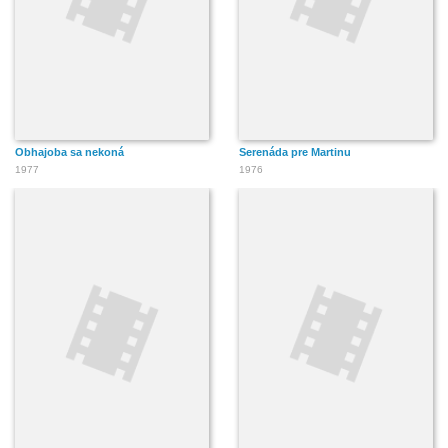
Obhajoba sa nekoná
Serenáda pre Martinu
1977
1976