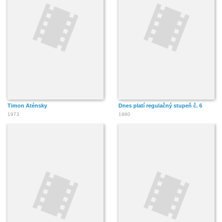
Timon Aténsky
Dnes platí regulačný stupeň č. 6
1973
1980