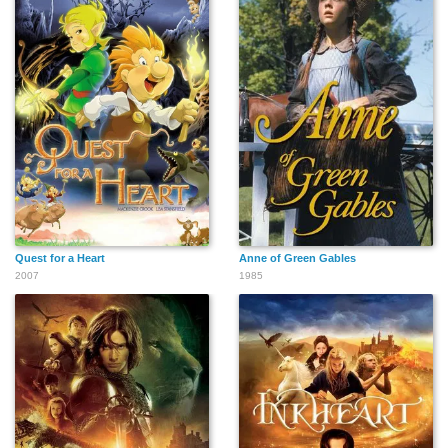
Quest for a Heart
Anne of Green Gables
2007
1985