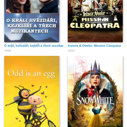
O králi, hvězdáři, kejklíři a třech muzikantech
Asterix & Obelix: Mission Cleopatra
1996
2002