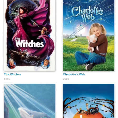
The Witches
Charlotte's Web
1990
2006