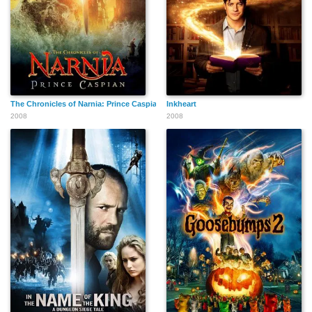
The Chronicles of Narnia: Prince Caspian
Inkheart
2008
2008