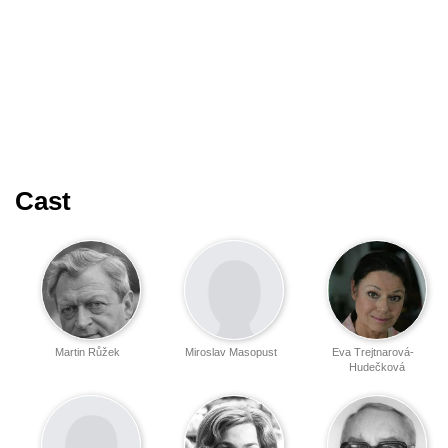
Cast
Martin Růžek
Miroslav Masopust
Eva Trejtnarová-
Hudečková