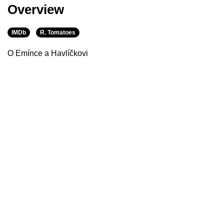
Overview
IMDb
R. Tomatoes
O Emínce a Havlíčkovi